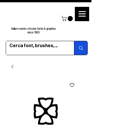
Italian master of iconic fonts & graphics
since 1960