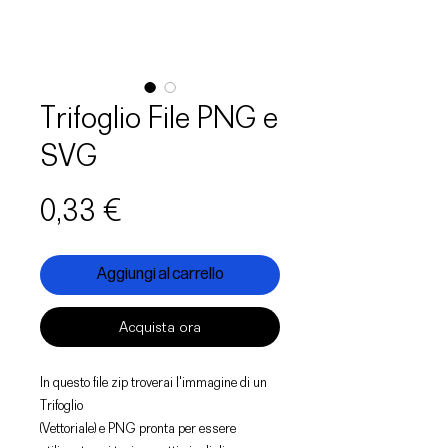
Trifoglio File PNG e
SVG
Prezzo
0,33 €
Aggiungi al carrello
Acquista ora
In questo file zip troverai l'immagine di un
Trifoglio
(Vettoriale) e PNG pronta per essere