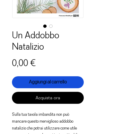
Un Addobbo
Natalizio
Prezzo
0,00 €
Aggiungi al carrello
Acquista ora
Sulla tua tavola imbandita non può
mancare questo merviglioso addobbo
natalizio che potrai utilizzare come utile