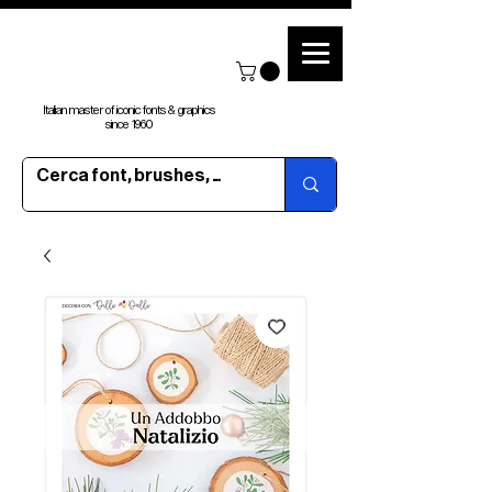
Italian master of iconic fonts & graphics
since 1960