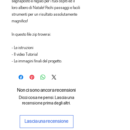
segnaposto e regalo per i tuoi ospiti ed il
loro albero di Natale! Pochi passaggi e facili
strumenti per un risultato assolutamente
magnifico!
In questo file zip troverai:
- Le istruzioni
- Il video Tutorial
- Le immagini finali del progetto.
Non ci sono ancora recensioni
Dicci cosa ne pensi. Lascia una
recensione prima degli altri.
Lascia una recensione