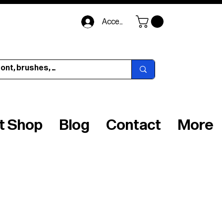
Accedi
ft Shop
Blog
Contact
More