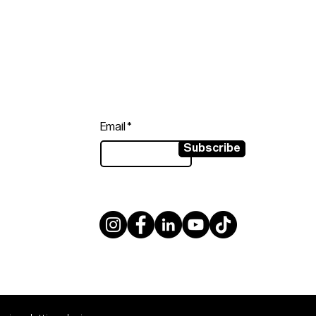
Follow
Sign up to get the latest news on
our product.
Email
Subscribe