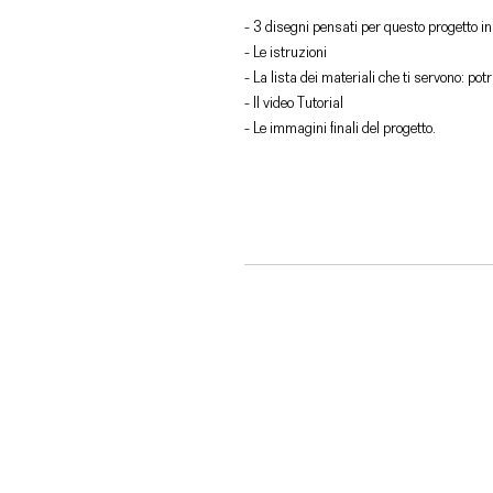
- 3 disegni pensati per questo progetto i
- Le istruzioni
- La lista dei materiali che ti servono: po
- Il video Tutorial
- Le immagini finali del progetto.