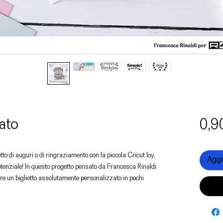
iato
0,9
to di auguri o di ringraziamento con la piccola Cricut Joy,
Aggiu
tenziale! In questo progetto pensato da Francesca Rinaldi
ere un biglietto assolutamente personalizzato in pochi