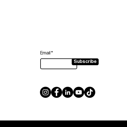
Follow
Sign up to get the latest news on
our product.
Email
Subscribe