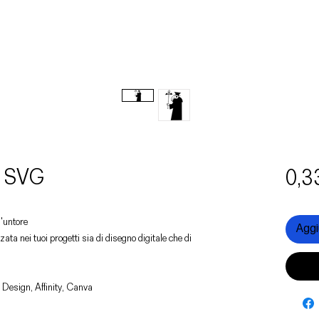
e SVG
0,3
n'untore
Aggiu
zata nei tuoi progetti sia di disegno digitale che di
 Design, Affinity, Canva