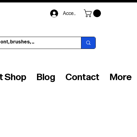
Accedi
ft Shop
Blog
Contact
More