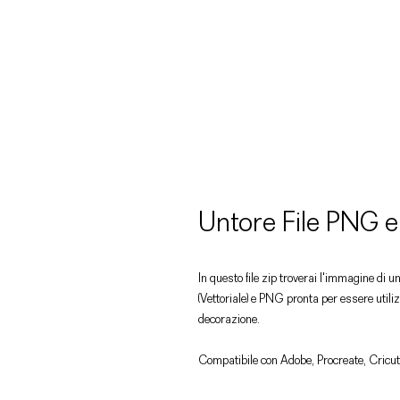
Untore File PNG 
In questo file zip troverai l'immagine di u
(Vettoriale) e PNG pronta per essere utiliz
decorazione.
Compatibile con Adobe, Procreate, Cricut