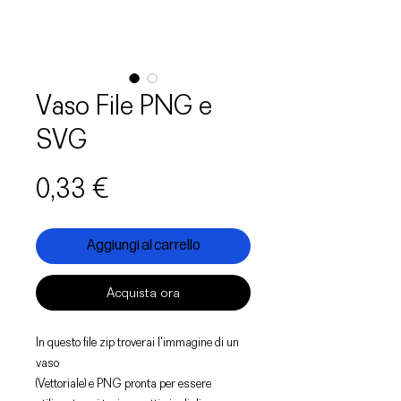
Vaso File PNG e
SVG
Prezzo
0,33 €
Aggiungi al carrello
Acquista ora
In questo file zip troverai l'immagine di un
vaso
(Vettoriale) e PNG pronta per essere