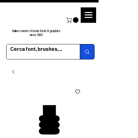
Italian master of iconic fonts & graphics
since 1960