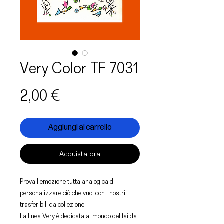
Very Color TF 7031
Prezzo
2,00 €
Aggiungi al carrello
Acquista ora
Prova l'emozione tutta analogica di
personalizzare ciò che vuoi con i nostri
trasferibili da collezione!
La linea Very è dedicata al mondo del fai da