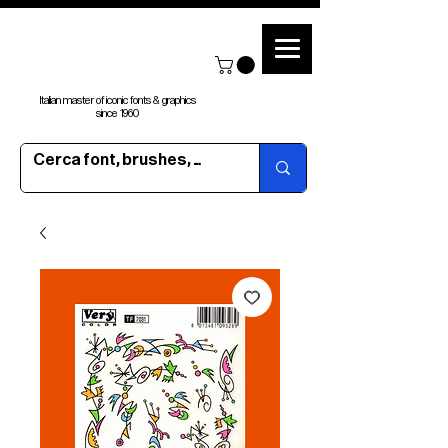
Italian master of iconic fonts & graphics
since 1960