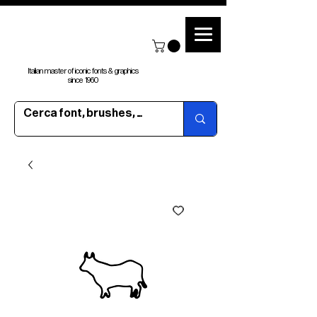
Italian master of iconic fonts & graphics
since 1960