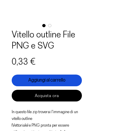
Vitello outline File
PNG e SVG
Prezzo
0,33 €
Aggiungi al carrello
Acquista ora
In questo file zip troverai l'immagine di un
vitello outline
(Vettoriale) e PNG pronta per essere