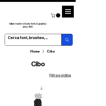
Italian master of iconic fonts & graphics
since 1960
Home
Cibo
Cibo
Filtra e ordina