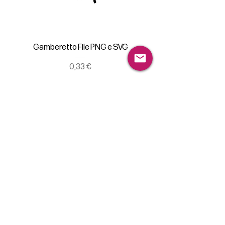
Gamberetto File PNG e SVG
Prezzo
0,33 €
Aggiungi al carrello
Grappolo uva File PNG e SVG