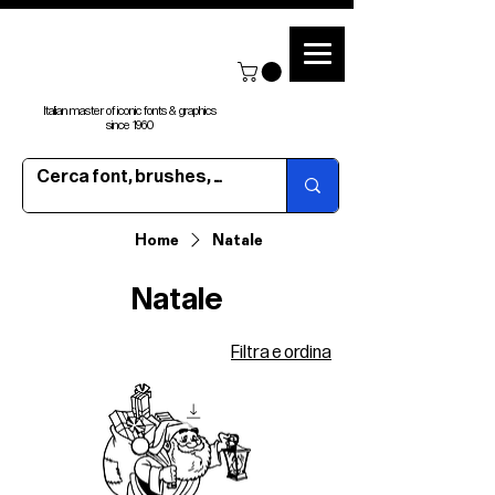
Italian master of iconic fonts & graphics
since 1960
Home
Natale
Natale
Filtra e ordina