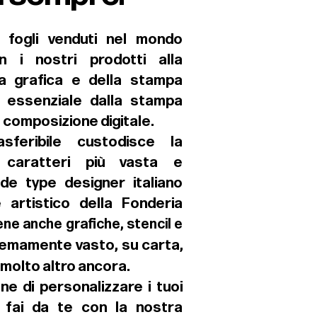
i fogli venduti nel mondo
n i nostri prodotti alla
la grafica e della stampa
o essenziale dalla stampa
a composizione digitale.
sferibile custodisce la
i caratteri più vasta e
de type designer italiano
 artistico della Fonderia
ene anche grafiche, stencil e
tremamente vasto, su carta,
 molto altro ancora.
ne di personalizzare i tuoi
i fai da te con la nostra