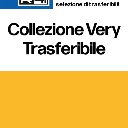
selezione di trasferibili!
Collezione Very
Trasferibile