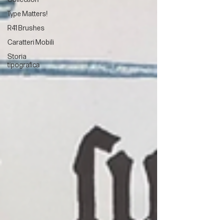
Type Matters!
R41 Brushes
Caratteri Mobili
Storia
tipografica