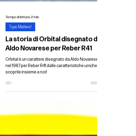
Tempo di lettura: 2 min
Type Matters!
La storia di Orbital disegnato da
Aldo Novarese per Reber R41
Orbital è un carattere disegnato da Aldo Novarese
nel 1987 per Reber R41 dalle caratteristiche uniche:
scoprile insieme a noi!