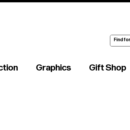
ince 1960
ction
Graphics
Gift Shop