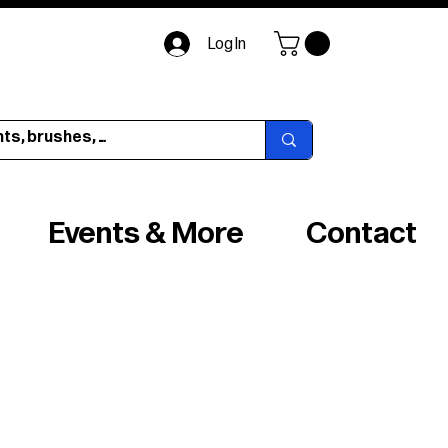
Log In
Events & More
Contact