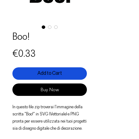
Boo!
Price
€0.33
Add to Cart
Buy Now
In questo file zip troverai l'immagine della
scritta "Boo!" in SVG (Vettoriale) e PNG
pronta per essere utilizzata nei tuoi progetti
sia di disegno digitale che di decorazione.