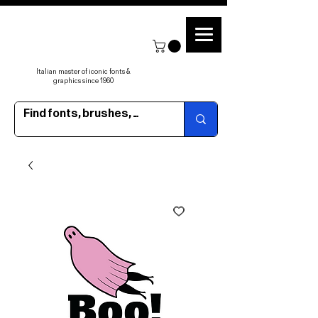
Italian master of iconic fonts &
graphics since 1960