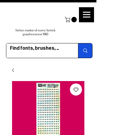
Italian master of iconic fonts &
graphics since 1960