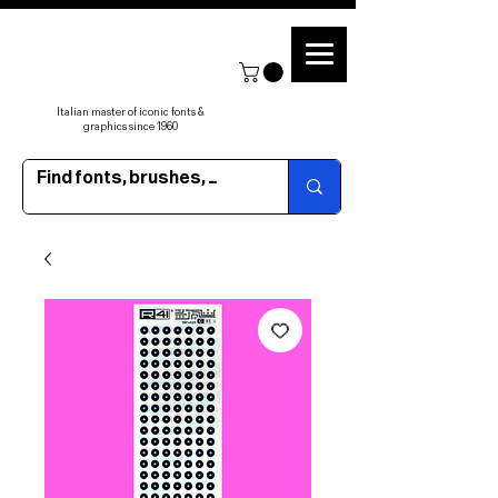
Italian master of iconic fonts &
graphics since 1960