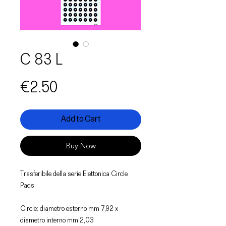
C 83 L
Price
€2.50
Add to Cart
Buy Now
Trasferibile della serie Elettonica Circle
Pads
Circle: diametro esterno mm 7,92 x
diametro interno mm 2,03