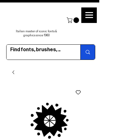
Italian master of iconic fonts &
graphics since 1960