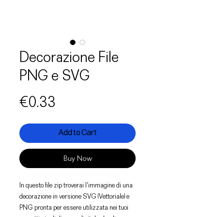
Decorazione File
PNG e SVG
Price
€0.33
Add to Cart
Buy Now
In questo file zip troverai l'immagine di una
decorazione in versione SVG (Vettoriale) e
PNG pronta per essere utilizzata nei tuoi