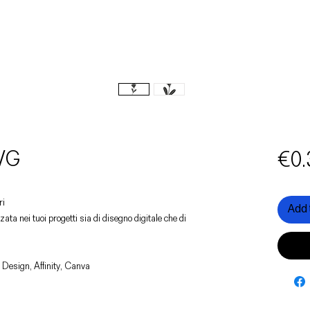
SVG
€0.
ri
Add 
zata nei tuoi progetti sia di disegno digitale che di
 Design, Affinity, Canva