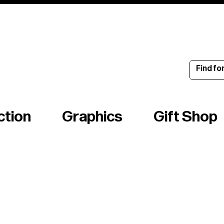
ince 1960
ction
Graphics
Gift Shop