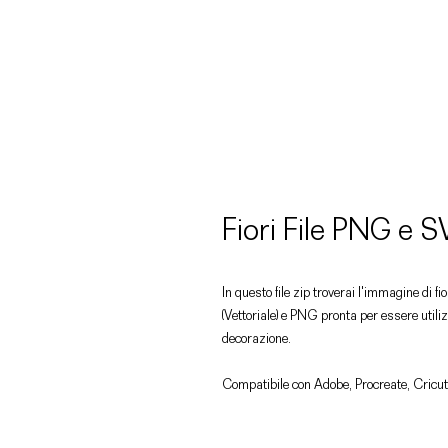
Fiori File PNG e 
In questo file zip troverai l'immagine di fio
(Vettoriale) e PNG pronta per essere utiliz
decorazione.
Compatibile con Adobe, Procreate, Cricut