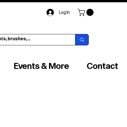
Log In
Events & More
Contact