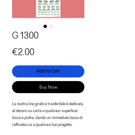
G 1300
Price
€2.00
Add to Cart
Buy Now
La nostra line grafica trasferibile è dedicata
al decoro su carta e qualsiasi superficie
liscia e pulita, dando un immediato tocco di
raffinatezza a qualsiasi tuo progetto.