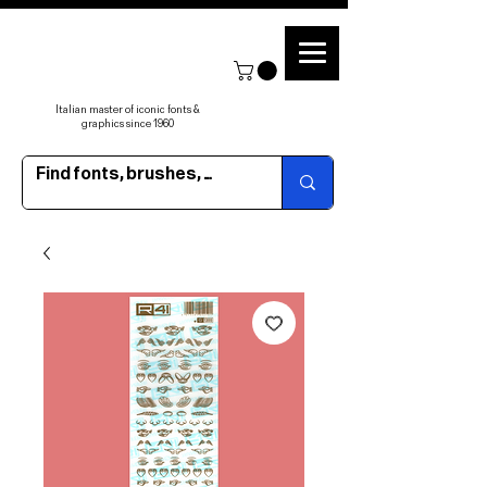
Italian master of iconic fonts &
graphics since 1960