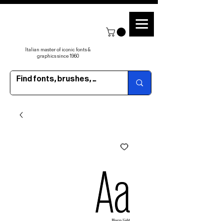
Italian master of iconic fonts &
graphics since 1960