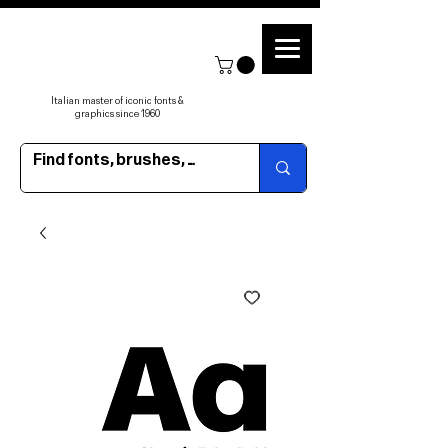
Italian master of iconic fonts &
graphics since 1960