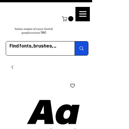
Italian master of iconic fonts &
graphics since 1960