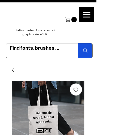
Italian master of iconic fonts &
graphics since 1960