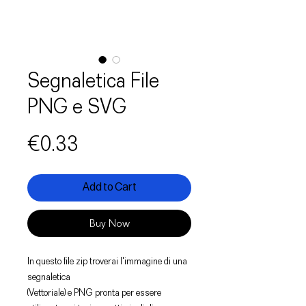
Segnaletica File
PNG e SVG
Price
€0.33
Add to Cart
Buy Now
In questo file zip troverai l'immagine di una
segnaletica
(Vettoriale) e PNG pronta per essere