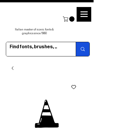
Italian master of iconic fonts &
graphics since 1960