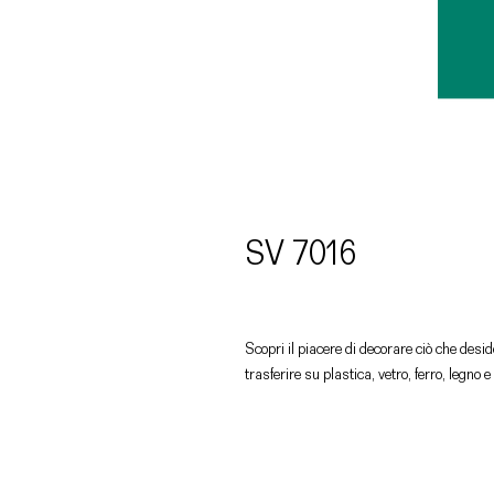
SV 7016
Scopri il piacere di decorare ciò che deside
trasferire su plastica, vetro, ferro, legno e