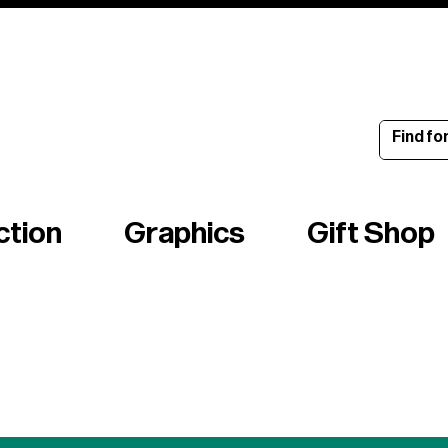
ince 1960
ction
Graphics
Gift Shop