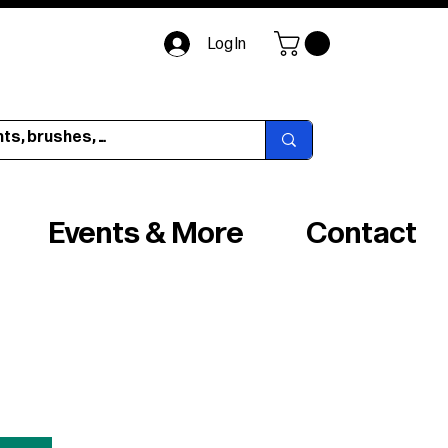
Log In
Events & More
Contact