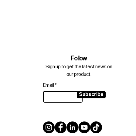
Follow
Sign up to get the latest news on
our product.
Email
Subscribe