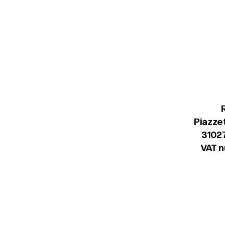
Piazzet
31027
VAT 