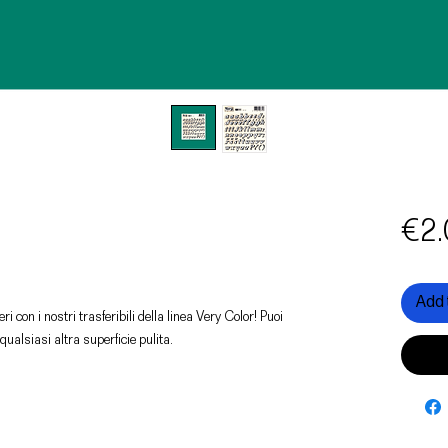
€2.
Add 
ri con i nostri trasferibili della linea Very Color! Puoi
 qualsiasi altra superficie pulita.