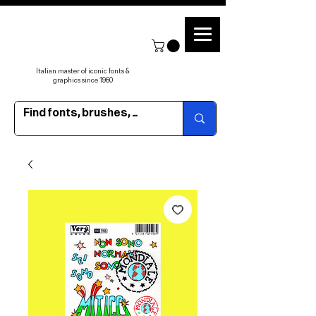
Italian master of iconic fonts &
graphics since 1960