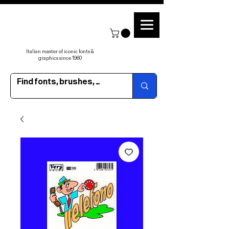
Italian master of iconic fonts &
graphics since 1960