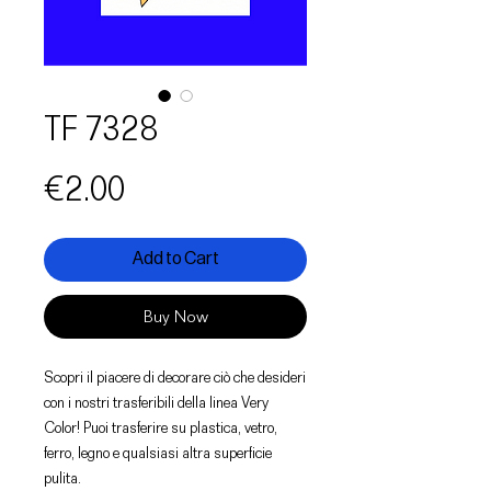
TF 7328
Price
€2.00
Add to Cart
Buy Now
Scopri il piacere di decorare ciò che desideri
con i nostri trasferibili della linea Very
Color! Puoi trasferire su plastica, vetro,
ferro, legno e qualsiasi altra superficie
pulita.