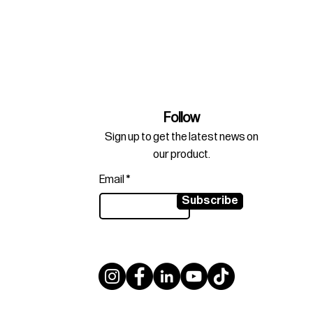
Follow
Sign up to get the latest news on
our product.
Email
Subscribe