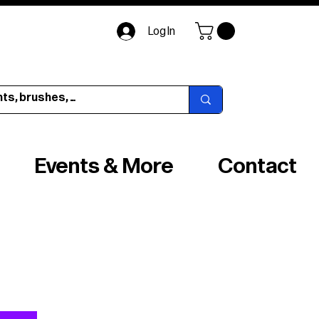
Log In
Events & More
Contact