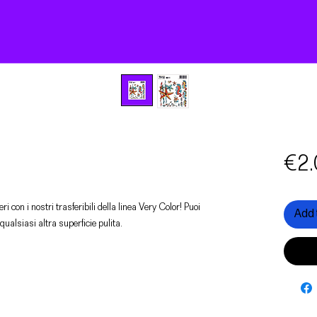
€2.
ri con i nostri trasferibili della linea Very Color! Puoi
Add 
 qualsiasi altra superficie pulita.