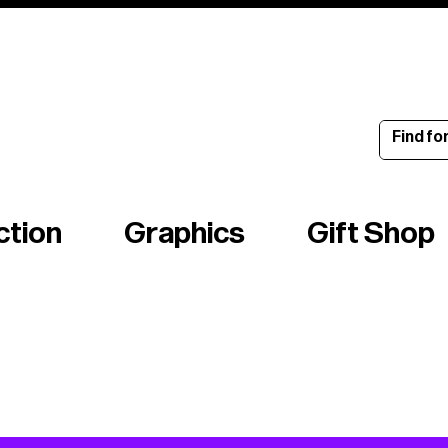
ince 1960
ction
Graphics
Gift Shop