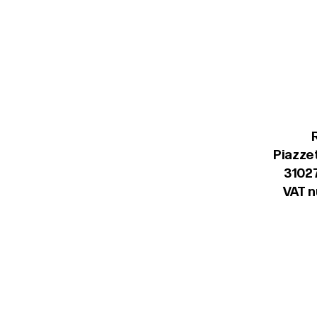
Piazzet
31027
VAT 