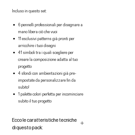
Incluso in questo set:
6 pennelli professionali per disegnare a
mano libera ciò che vuoi
11 esclusivi patterns già pronti per
arricchire i tuoi disegni
41 simboli tra i quali scegliere per
creare la composizione adatta al tuo
progetto
4 sfondi con ambientazioni già pre-
impostate da personalizzare fin da
subito!
1 palette colori perfetta per incominciare
subito il tuo progetto
Ecco le caratteristiche tecniche
di questo pack: