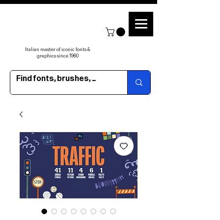
Italian master of iconic fonts &
graphics since 1960