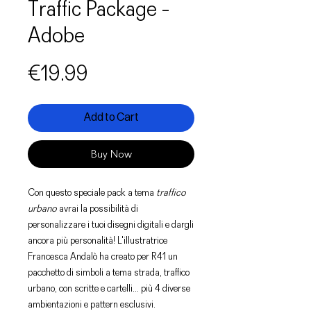
Traffic Package -
Adobe
Price
€19.99
Add to Cart
Buy Now
Con questo speciale pack a tema
traffico
urbano
avrai la possibilità di
personalizzare i tuoi disegni digitali e dargli
ancora più personalità! L'illustratrice
Francesca Andalò ha creato per R41 un
pacchetto di simboli a tema strada, traffico
urbano, con scritte e cartelli... più 4 diverse
ambientazioni e pattern esclusivi.