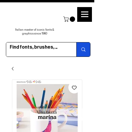
Italian master of iconic fonts &
graphics since 1960