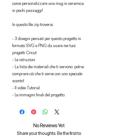
come personalizzare una mug in ceramica
in pochi passaggi!
In questo file zip troverai:
- 3 disegni pensati per questo progetto in
formato SVG e PNG da usare nei tuoi
progetti Cricut
- Le istruzioni
- La lista dei materiali che ti servono: potrai
comprare ciò che ti serve con uno speciale
sconto!
- Il video Tutorial
- Le immagini finali del progetto.
No Reviews Yet
Share your thoughts. Be the first to