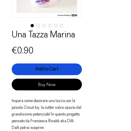
Una Tazza Marina
Price
€0.90
Add to Cart
Buy Now
Impara come decorare una tazza con la
piccola Cricut Joy, la cutter salva spazio dal
grandissimo potenziale! In questo progetto
pensato da Francesca Rinaldi aka Dilli
Dalli potrai scoprire