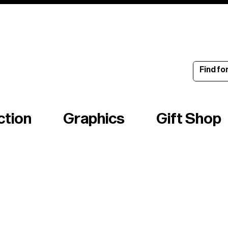
ince 1960
ction
Graphics
Gift Shop