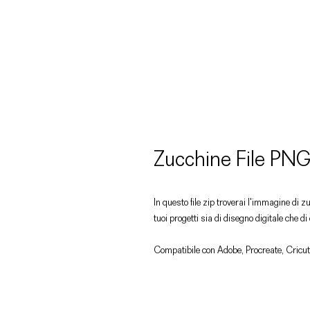
Zucchine File PN
In questo file zip troverai l'immagine di z
tuoi progetti sia di disegno digitale che d
Compatibile con Adobe, Procreate, Cricut