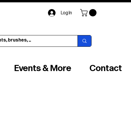
Log In
Events & More
Contact